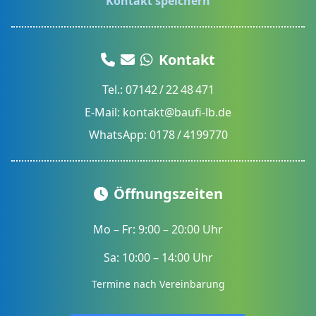
Kontakt speichern
Kontakt
Tel.:
07142 / 22 48 471
E-Mail:
kontakt@baufi-lb.de
WhatsApp:
0178 / 4199770
Öffnungszeiten
Mo – Fr: 9:00 – 20:00 Uhr
Sa: 10:00 – 14:00 Uhr
Termine nach Vereinbarung