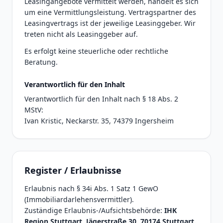
Leasingangebote vermittelt werden, handelt es sich
um eine Vermittlungsleistung. Vertragspartner des
Leasingvertrags ist der jeweilige Leasinggeber. Wir
treten nicht als Leasinggeber auf.
Es erfolgt keine steuerliche oder rechtliche
Beratung.
Verantwortlich für den Inhalt
Verantwortlich für den Inhalt nach § 18 Abs. 2
MStV:
Ivan Kristic, Neckarstr. 35, 74379 Ingersheim
Register / Erlaubnisse
Erlaubnis nach § 34i Abs. 1 Satz 1 GewO
(Immobiliardarlehensvermittler).
Zuständige Erlaubnis-/Aufsichtsbehörde:
IHK
Region Stuttgart, Jägerstraße 30, 70174 Stuttgart.