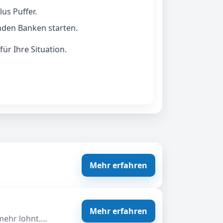
us Puffer.
nden Banken starten.
r Ihre Situation.
Mehr erfahren
Mehr erfahren
 mehr lohnt.…