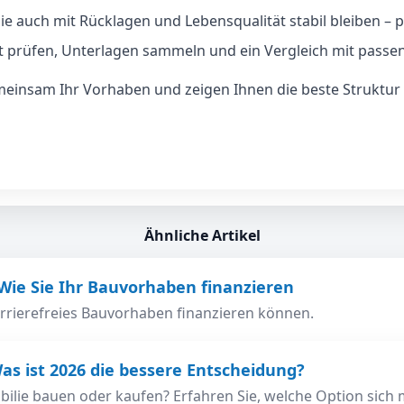
ie auch mit Rücklagen und Lebensqualität stabil bleiben – pl
 prüfen, Unterlagen sammeln und ein Vergleich mit passe
insam Ihr Vorhaben und zeigen Ihnen die beste Struktur fü
Ähnliche Artikel
 Wie Sie Ihr Bauvorhaben finanzieren
barrierefreies Bauvorhaben finanzieren können.
s ist 2026 die bessere Entscheidung?
bilie bauen oder kaufen? Erfahren Sie, welche Option sich