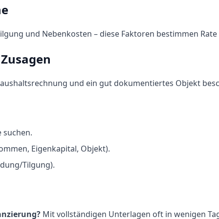
ne
ertilgung und Nebenkosten – diese Faktoren bestimmen Rat
e Zusagen
 Haushaltsrechnung und ein gut dokumentiertes Objekt bes
e suchen.
mmen, Eigenkapital, Objekt).
dung/Tilgung).
anzierung?
Mit vollständigen Unterlagen oft in wenigen Tag