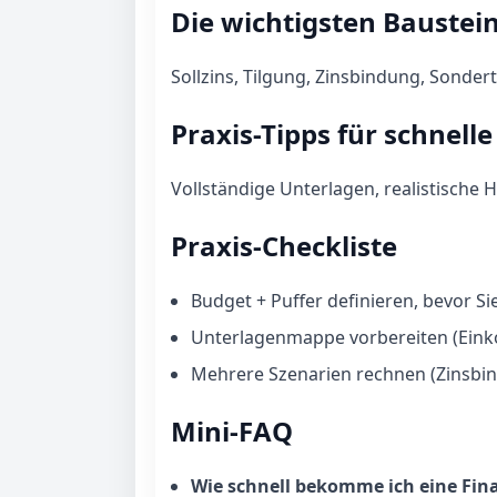
Die wichtigsten Baustei
Sollzins, Tilgung, Zinsbindung, Sond
Praxis-Tipps für schnell
Vollständige Unterlagen, realistische
Praxis-Checkliste
Budget + Puffer definieren, bevor Si
Unterlagenmappe vorbereiten (Einko
Mehrere Szenarien rechnen (Zinsbin
Mini-FAQ
Wie schnell bekomme ich eine Fin