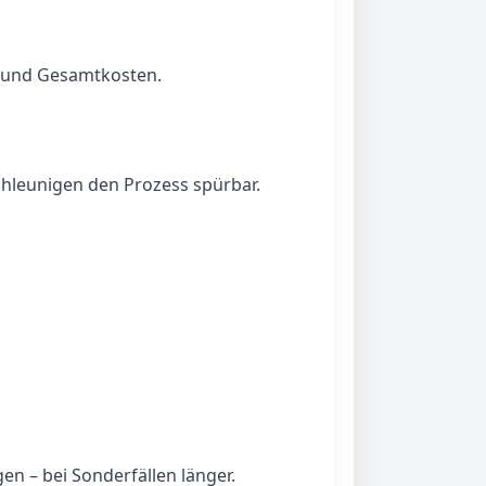
e und Gesamtkosten.
chleunigen den Prozess spürbar.
en – bei Sonderfällen länger.