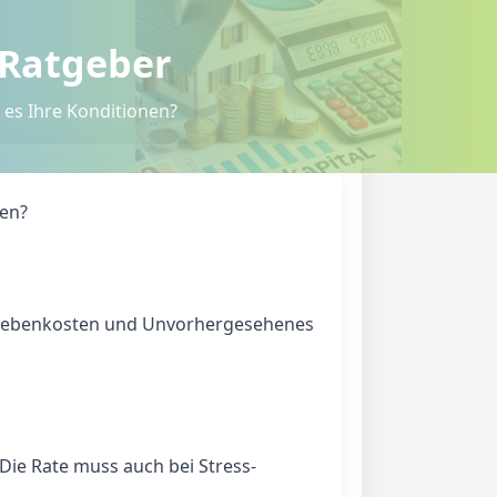
 Ratgeber
t es Ihre Konditionen?
nen?
ür Nebenkosten und Unvorhergesehenes
Die Rate muss auch bei Stress-