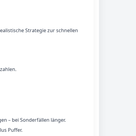
alistische Strategie zur schnellen
zahlen.
en – bei Sonderfällen länger.
us Puffer.