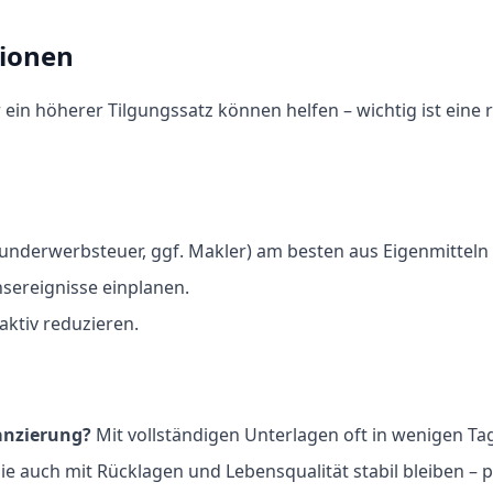
tionen
ein höherer Tilgungssatz können helfen – wichtig ist eine re
nderwerbsteuer, ggf. Makler) am besten aus Eigenmitteln 
sereignisse einplanen.
aktiv reduzieren.
anzierung?
Mit vollständigen Unterlagen oft in wenigen Tag
ie auch mit Rücklagen und Lebensqualität stabil bleiben – pl