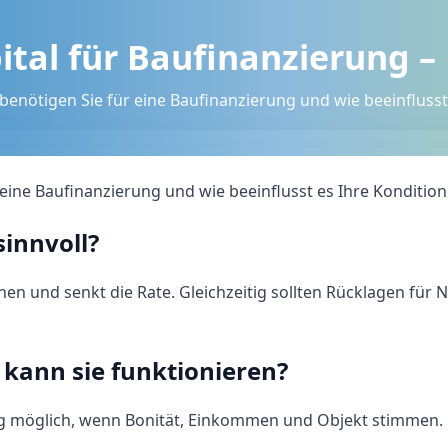
ital für Baufinanzierung –
 benötigen Sie für eine Baufinanzierung und wie beeinfluss
r eine Baufinanzierung und wie beeinflusst es Ihre Konditio
sinnvoll?
nen und senkt die Rate. Gleichzeitig sollten Rücklagen f
 kann sie funktionieren?
ng möglich, wenn Bonität, Einkommen und Objekt stimmen. 