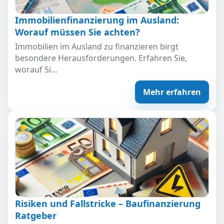
Immobilienfinanzierung im Ausland:
Worauf müssen Sie achten?
Immobilien im Ausland zu finanzieren birgt
besondere Herausforderungen. Erfahren Sie,
worauf Si…
Mehr erfahren
Risiken und Fallstricke – Baufinanzierung
Ratgeber